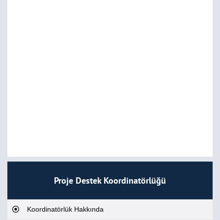
Proje Destek Koordinatörlüğü
Koordinatörlük Hakkında