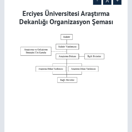
-
A
+
Erciyes Üniversitesi Araştırma
Dekanlığı Organizasyon Şeması