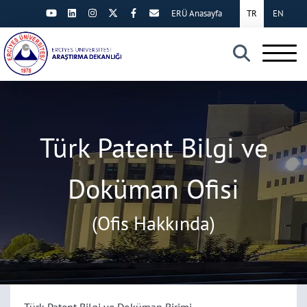
ERÜ Anasayfa
TR
EN
×
Türk Patent Bilgi ve
Doküman Ofisi
(Ofis Hakkında)