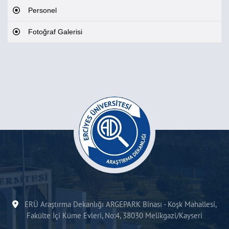
Personel
Fotoğraf Galerisi
ERÜ Araştırma Dekanlığı ARGEPARK Binası - Köşk Mahallesi,
Fakülte İçi Küme Evleri, No:4, 38030 Melikgazi/Kayseri