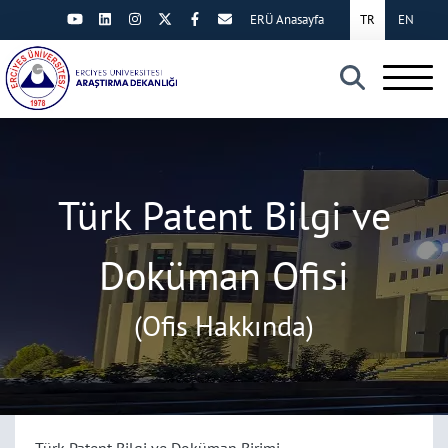
ERÜ Anasayfa
TR
EN
×
Türk Patent Bilgi ve
Doküman Ofisi
(Ofis Hakkında)