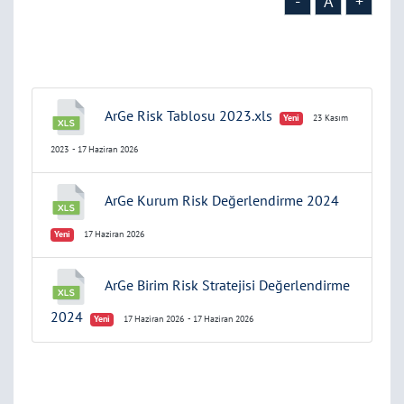
-
A
+
ArGe Risk Tablosu 2023.xls
Yeni
23 Kasım
2023
- 17 Haziran 2026
ArGe Kurum Risk Değerlendirme 2024
Yeni
17 Haziran 2026
ArGe Birim Risk Stratejisi Değerlendirme
2024
Yeni
17 Haziran 2026
- 17 Haziran 2026