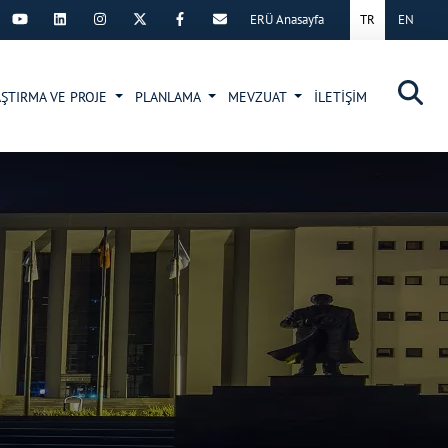
ERÜ Anasayfa
TR
EN
×
ŞTIRMA VE PROJE
PLANLAMA
MEVZUAT
İLETİŞİM