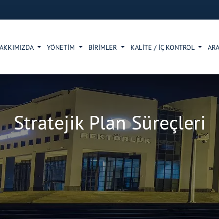
AKKIMIZDA
YÖNETİM
BİRİMLER
KALİTE / İÇ KONTROL
ARA
Stratejik Plan Süreçleri