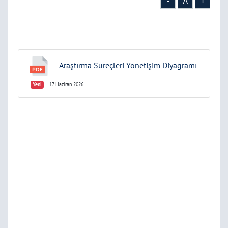
-
A
+
Araştırma Süreçleri Yönetişim Diyagramı
Yeni
17 Haziran 2026