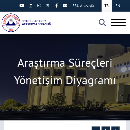
ERÜ Anasayfa
TR
EN
×
Araştırma Süreçleri
Yönetişim Diyagramı