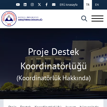
ERÜ Anasayfa
TR
EN
×
Proje Destek
Koordinatörlüğü
(Koordinatörlük Hakkında)