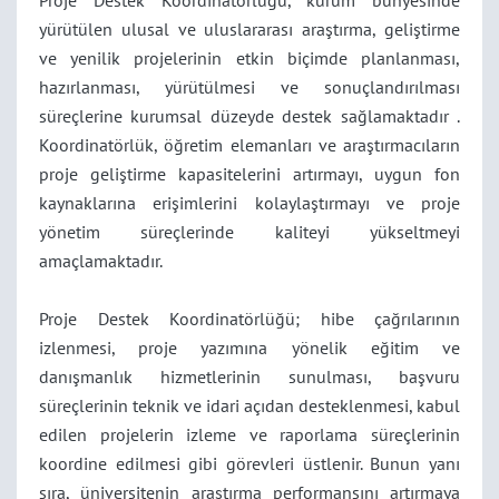
Proje Destek Koordinatörlüğü, kurum bünyesinde
yürütülen ulusal ve uluslararası araştırma, geliştirme
ve yenilik projelerinin etkin biçimde planlanması,
hazırlanması, yürütülmesi ve sonuçlandırılması
süreçlerine kurumsal düzeyde destek sağlamaktadır .
Koordinatörlük, öğretim elemanları ve araştırmacıların
proje geliştirme kapasitelerini artırmayı, uygun fon
kaynaklarına erişimlerini kolaylaştırmayı ve proje
yönetim süreçlerinde kaliteyi yükseltmeyi
amaçlamaktadır.
Proje Destek Koordinatörlüğü; hibe çağrılarının
izlenmesi, proje yazımına yönelik eğitim ve
danışmanlık hizmetlerinin sunulması, başvuru
süreçlerinin teknik ve idari açıdan desteklenmesi, kabul
edilen projelerin izleme ve raporlama süreçlerinin
koordine edilmesi gibi görevleri üstlenir. Bunun yanı
sıra, üniversitenin araştırma performansını artırmaya