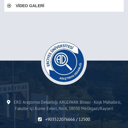
VİDEO GALERİ
ERÜ Araştırma Dekanlığı ARGEPARK Binası - Köşk Mahallesi,
Fakülte İçi Küme Evleri, No:4, 38030 Melikgazi/Kayseri
+903522076666 / 12500