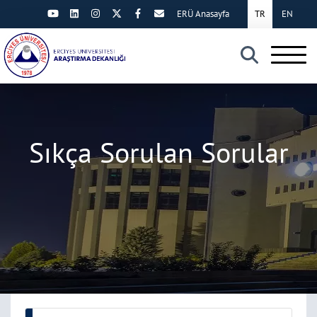
ERÜ Anasayfa
TR
EN
×
Sıkça Sorulan Sorular