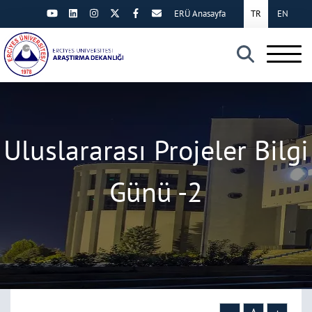
ERÜ Anasayfa
TR
EN
×
Uluslararası Projeler Bilgi
Günü -2