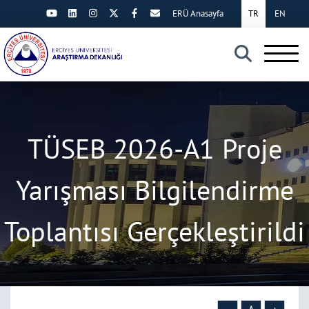
ERÜ Anasayfa
TR
EN
×
TÜSEB 2026-A1 Proje
Yarışması Bilgilendirme
Toplantısı Gerçekleştirildi