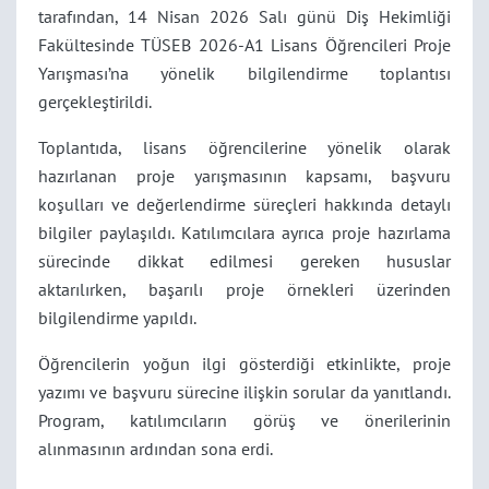
tarafından, 14 Nisan 2026 Salı günü Diş Hekimliği
Fakültesinde TÜSEB 2026-A1 Lisans Öğrencileri Proje
Yarışması’na yönelik bilgilendirme toplantısı
gerçekleştirildi.
Toplantıda, lisans öğrencilerine yönelik olarak
hazırlanan proje yarışmasının kapsamı, başvuru
koşulları ve değerlendirme süreçleri hakkında detaylı
bilgiler paylaşıldı. Katılımcılara ayrıca proje hazırlama
sürecinde dikkat edilmesi gereken hususlar
aktarılırken, başarılı proje örnekleri üzerinden
bilgilendirme yapıldı.
Öğrencilerin yoğun ilgi gösterdiği etkinlikte, proje
yazımı ve başvuru sürecine ilişkin sorular da yanıtlandı.
Program, katılımcıların görüş ve önerilerinin
alınmasının ardından sona erdi.